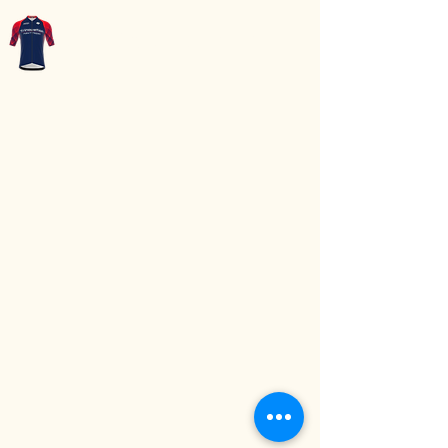
WT-Oudsbergen