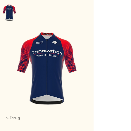
WT-Oudsbergen
< Terug